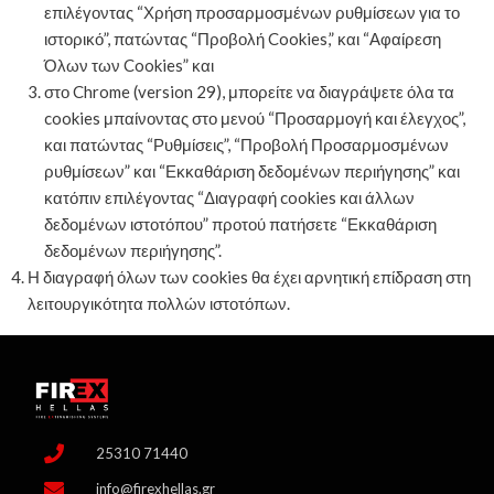
επιλέγοντας “Χρήση προσαρμοσμένων ρυθμίσεων για το
ιστορικό”, πατώντας “Προβολή Cookies,” και “Αφαίρεση
Όλων των Cookies” και
στο Chrome (version 29), μπορείτε να διαγράψετε όλα τα
cookies μπαίνοντας στο μενού “Προσαρμογή και έλεγχος”,
και πατώντας “Ρυθμίσεις”, “Προβολή Προσαρμοσμένων
ρυθμίσεων” και “Εκκαθάριση δεδομένων περιήγησης” και
κατόπιν επιλέγοντας “Διαγραφή cookies και άλλων
δεδομένων ιστοτόπου” προτού πατήσετε “Εκκαθάριση
δεδομένων περιήγησης”.
Η διαγραφή όλων των cookies θα έχει αρνητική επίδραση στη
λειτουργικότητα πολλών ιστοτόπων.
25310 71440
info@firexhellas.gr