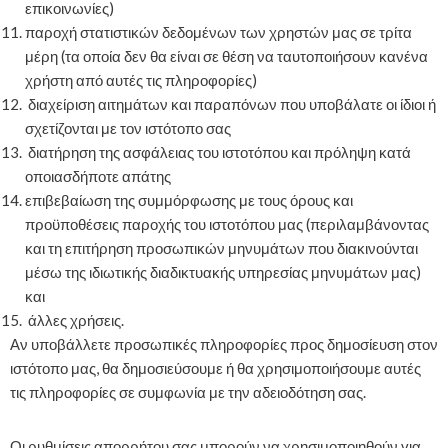
επικοινωνίες)
παροχή στατιστικών δεδομένων των χρηστών μας σε τρίτα
μέρη (τα οποία δεν θα είναι σε θέση να ταυτοποιήσουν κανένα
χρήστη από αυτές τις πληροφορίες)
διαχείριση αιτημάτων και παραπόνων που υποβάλατε οι ίδιοι ή
σχετίζονται με τον ιστότοπο σας
διατήρηση της ασφάλειας του ιστοτόπου και πρόληψη κατά
οποιασδήποτε απάτης
επιβεβαίωση της συμμόρφωσης με τους όρους και
προϋποθέσεις παροχής του ιστοτόπου μας (περιλαμβάνοντας
και τη επιτήρηση προσωπικών μηνυμάτων που διακινούνται
μέσω της ιδιωτικής διαδικτυακής υπηρεσίας μηνυμάτων μας)
και
άλλες χρήσεις.
Αν υποβάλλετε προσωπικές πληροφορίες προς δημοσίευση στον
ιστότοπο μας, θα δημοσιεύσουμε ή θα χρησιμοποιήσουμε αυτές
τις πληροφορίες σε συμφωνία με την αδειοδότηση σας.
Οι ρυθμίσεις απορρήτου σας μπορούν να χρησιμοποιηθούν για