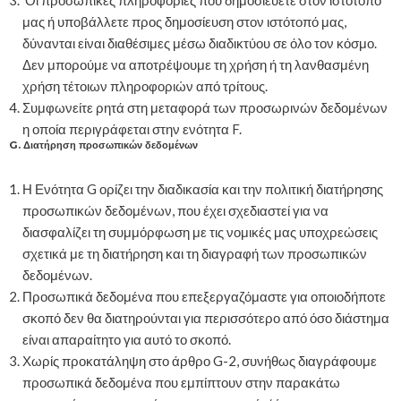
μας ή υποβάλλετε προς δημοσίευση στον ιστότοπό μας,
δύνανται είναι διαθέσιμες μέσω διαδικτύου σε όλο τον κόσμο.
Δεν μπορούμε να αποτρέψουμε τη χρήση ή τη λανθασμένη
χρήση τέτοιων πληροφοριών από τρίτους.
Συμφωνείτε ρητά στη μεταφορά των προσωρινών δεδομένων
η οποία περιγράφεται στην ενότητα F.
G. Διατήρηση προσωπικών δεδομένων
Η Ενότητα G ορίζει την διαδικασία και την πολιτική διατήρησης
προσωπικών δεδομένων, που έχει σχεδιαστεί για να
διασφαλίζει τη συμμόρφωση με τις νομικές μας υποχρεώσεις
σχετικά με τη διατήρηση και τη διαγραφή των προσωπικών
δεδομένων.
Προσωπικά δεδομένα που επεξεργαζόμαστε για οποιοδήποτε
σκοπό δεν θα διατηρούνται για περισσότερο από όσο διάστημα
είναι απαραίτητο για αυτό το σκοπό.
Χωρίς προκατάληψη στο άρθρο G-2, συνήθως διαγράφουμε
προσωπικά δεδομένα που εμπίπτουν στην παρακάτω