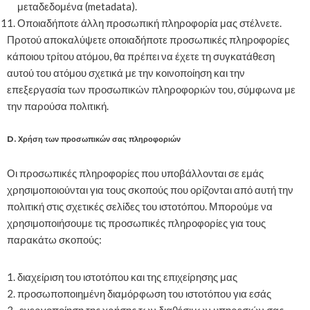
μεταδεδομένα (metadata).
Οποιαδήποτε άλλη προσωπική πληροφορία μας στέλνετε.
Προτού αποκαλύψετε οποιαδήποτε προσωπικές πληροφορίες
κάποιου τρίτου ατόμου, θα πρέπει να έχετε τη συγκατάθεση
αυτού του ατόμου σχετικά με την κοινοποίηση και την
επεξεργασία των προσωπικών πληροφοριών του, σύμφωνα με
την παρούσα πολιτική.
D. Χρήση των προσωπικών σας πληροφοριών
Οι προσωπικές πληροφορίες που υποβάλλονται σε εμάς
χρησιμοποιούνται για τους σκοπούς που ορίζονται από αυτή την
πολιτική στις σχετικές σελίδες του ιστοτόπου. Μπορούμε να
χρησιμοποιήσουμε τις προσωπικές πληροφορίες για τους
παρακάτω σκοπούς:
διαχείριση του ιστοτόπου και της επιχείρησης μας
προσωποποιημένη διαμόρφωση του ιστοτόπου για εσάς
ενεργοποίηση της χρήσης των διαθέσιμων υπηρεσιών σας