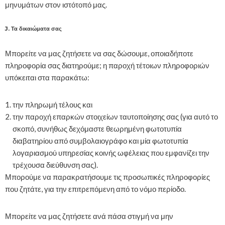
μηνυμάτων στον ιστότοπό μας.
J. Τα δικαιώματα σας
Μπορείτε να μας ζητήσετε να σας δώσουμε, οποιαδήποτε
πληροφορία σας διατηρούμε; η παροχή τέτοιων πληροφοριών
υπόκειται στα παρακάτω:
την πληρωμή τέλους και
την παροχή επαρκών στοιχείων ταυτοποίησης σας (για αυτό το
σκοπό, συνήθως δεχόμαστε θεωρημένη φωτοτυπία
διαβατηρίου από συμβολαιογράφο και μία φωτοτυπία
λογαριασμού υπηρεσίας κοινής ωφέλειας που εμφανίζει την
τρέχουσα διεύθυνση σας).
Μπορούμε να παρακρατήσουμε τις προσωπικές πληροφορίες
που ζητάτε, για την επιτρεπόμενη από το νόμο περίοδο.
Μπορείτε να μας ζητήσετε ανά πάσα στιγμή να μην