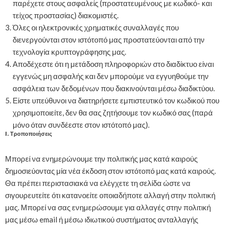
παρέχετε στους ασφαλείς (προστατευμένους με κωδικό- και
τείχος προστασίας) διακομιστές.
Όλες οι ηλεκτρονικές χρηματικές συναλλαγές που
διενεργούνται στον ιστότοπό μας προστατεύονται από την
τεχνολογία κρυπτογράφησης μας.
Αποδέχεστε ότι η μετάδοση πληροφοριών στο διαδίκτυο είναι
εγγενώς μη ασφαλής και δεν μπορούμε να εγγυηθούμε την
ασφάλεια των δεδομένων που διακινούνται μέσω διαδικτύου.
Είστε υπεύθυνοι να διατηρήσετε εμπιστευτικό τον κωδικού που
χρησιμοποιείτε, δεν θα σας ζητήσουμε τον κωδικό σας (παρά
μόνο όταν συνδέεστε στον ιστότοπό μας).
I. Τροποποιήσεις
Μπορεί να ενημερώνουμε την πολιτικής μας κατά καιρούς
δημοσιεύοντας μία νέα έκδοση στον ιστότοπό μας κατά καιρούς.
Θα πρέπει περιστασιακά να ελέγχετε τη σελίδα ώστε να
σιγουρευτείτε ότι κατανοείτε οποιαδήποτε αλλαγή στην πολιτική
μας. Μπορεί να σας ενημερώσουμε για αλλαγές στην πολιτική
μας μέσω email ή μέσω ιδιωτικού συστήματος ανταλλαγής