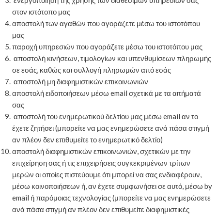
στον ιστότοπο μας
αποστολή των αγαθών που αγοράζετε μέσω του ιστοτόπου
μας
παροχή υπηρεσιών που αγοράζετε μέσω του ιστοτόπου μας
αποστολή κινήσεων, τιμολογίων και υπενθυμίσεων πληρωμής
σε εσάς, καθώς και συλλογή πληρωμών από εσάς
αποστολή μη διαφημιστικών επικοινωνιών
αποστολή ειδοποιήσεων μέσω email σχετικά με τα αιτήματά
σας
αποστολή του ενημερωτικού δελτίου μας μέσω email αν το
έχετε ζητήσει (μπορείτε να μας ενημερώσετε ανά πάσα στιγμή
αν πλέον δεν επιθυμείτε το ενημερωτικό δελτίο)
αποστολή διαφημιστικών επικοινωνιών, σχετικών με την
επιχείρηση σας ή τις επιχειρήσεις συγκεκριμένων τρίτων
μερών οι οποίες πιστεύουμε ότι μπορεί να σας ενδιαφέρουν,
μέσω κοινοποιήσεων ή, αν έχετε συμφωνήσει σε αυτό, μέσω by
email ή παρόμοιας τεχνολογίας (μπορείτε να μας ενημερώσετε
ανά πάσα στιγμή αν πλέον δεν επιθυμείτε διαφημιστικές