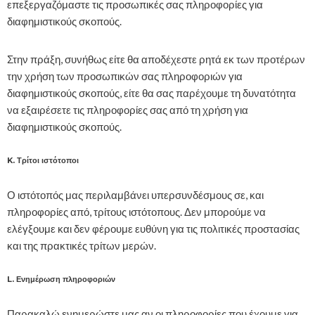
επεξεργαζόμαστε τις προσωπικές σας πληροφορίες για
διαφημιστικούς σκοπούς.
Στην πράξη, συνήθως είτε θα αποδέχεστε ρητά εκ των προτέρων
την χρήση των προσωπικών σας πληροφοριών για
διαφημιστικούς σκοπούς, είτε θα σας παρέχουμε τη δυνατότητα
να εξαιρέσετε τις πληροφορίες σας από τη χρήση για
διαφημιστικούς σκοπούς.
K. Τρίτοι ιστότοποι
Ο ιστότοπός μας περιλαμβάνει υπερσυνδέσμους σε, και
πληροφορίες από, τρίτους ιστότοπους. Δεν μπορούμε να
ελέγξουμε και δεν φέρουμε ευθύνη για τις πολιτικές προστασίας
και της πρακτικές τρίτων μερών.
L. Ενημέρωση πληροφοριών
Παρακαλώ ενημερώστε μας αν οι πληροφορίες που έχουμε για