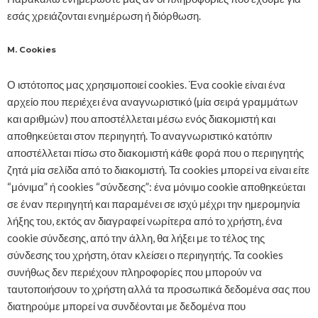
εσάς χρειάζονται ενημέρωση ή διόρθωση.
M. Cookies
Ο ιστότοπος μας χρησιμοποιεί cookies. Ένα cookie είναι ένα
αρχείο που περιέχει ένα αναγνωριστικό (μία σειρά γραμμάτων
και αριθμών) που αποστέλλεται μέσω ενός διακομιστή και
αποθηκεύεται στον περιηγητή. Το αναγνωριστικό κατόπιν
αποστέλλεται πίσω στο διακομιστή κάθε φορά που ο περιηγητής
ζητά μία σελίδα από το διακομιστή. Τα cookies μπορεί να είναι είτε
“μόνιμα” ή cookies “σύνδεσης”: ένα μόνιμο cookie αποθηκεύεται
σε έναν περιηγητή και παραμένει σε ισχύ μέχρι την ημερομηνία
λήξης του, εκτός αν διαγραφεί νωρίτερα από το χρήστη, ένα
cookie σύνδεσης, από την άλλη, θα λήξει με το τέλος της
σύνδεσης του χρήστη, όταν κλείσει ο περιηγητής. Τα cookies
συνήθως δεν περιέχουν πληροφορίες που μπορούν να
ταυτοποιήσουν το χρήστη αλλά τα προσωπικά δεδομένα σας που
διατηρούμε μπορεί να συνδέονται με δεδομένα που