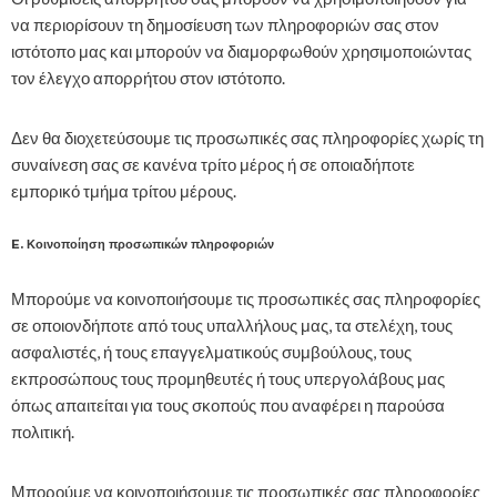
να περιορίσουν τη δημοσίευση των πληροφοριών σας στον
ιστότοπο μας και μπορούν να διαμορφωθούν χρησιμοποιώντας
τον έλεγχο απορρήτου στον ιστότοπο.
Δεν θα διοχετεύσουμε τις προσωπικές σας πληροφορίες χωρίς τη
συναίνεση σας σε κανένα τρίτο μέρος ή σε οποιαδήποτε
εμπορικό τμήμα τρίτου μέρους.
E. Κοινοποίηση προσωπικών πληροφοριών
Μπορούμε να κοινοποιήσουμε τις προσωπικές σας πληροφορίες
σε οποιονδήποτε από τους υπαλλήλους μας, τα στελέχη, τους
ασφαλιστές, ή τους επαγγελματικούς συμβούλους, τους
εκπροσώπους τους προμηθευτές ή τους υπεργολάβους μας
όπως απαιτείται για τους σκοπούς που αναφέρει η παρούσα
πολιτική.
Μπορούμε να κοινοποιήσουμε τις προσωπικές σας πληροφορίες