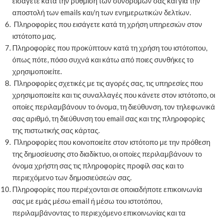
εισάγετε κατά την ρύθμιση των συνδρομών σας και για την
αποστολή των emails και/η των ενημερωτικών δελτίων.
Πληροφορίες που εισάγετε κατά τη χρήση υπηρεσιών στον
ιστότοπο μας.
Πληροφορίες που προκύπτουν κατά τη χρήση του ιστότοπου,
όπως πότε, πόσο συχνά και κάτω από ποιες συνθήκες το
χρησιμοποιείτε.
Πληροφορίες σχετικές με τις αγορές σας, τις υπηρεσίες που
χρησιμοποιείτε και τις συναλλαγές που κάνετε στον ιστότοπο, οι
οποίες περιλαμβάνουν το όνομα, τη διεύθυνση, τον τηλεφωνικά
σας αριθμό, τη διεύθυνση του email σας και της πληροφορίες
της πιστωτικής σας κάρτας.
Πληροφορίες που κοινοποιείτε στον ιστότοπο με την πρόθεση
της δημοσίευσης στο διαδίκτυο, οι οποίες περιλαμβάνουν το
όνομα χρήστη σας τις πληροφορίες προφίλ σας και το
περιεχόμενο των δημοσιεύσεών σας.
Πληροφορίες που περιέχονται σε οποιαδήποτε επικοινωνία
σας με εμάς μέσω email ή μέσω του ιστοτόπου,
περιλαμβάνοντας το περιεχόμενο επικοινωνίας και τα