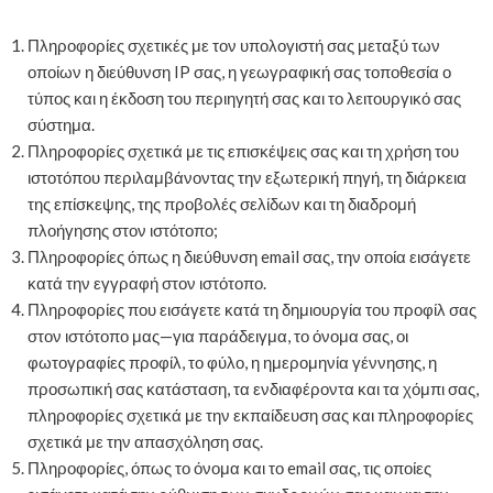
Πληροφορίες σχετικές με τον υπολογιστή σας μεταξύ των
οποίων η διεύθυνση IP σας, η γεωγραφική σας τοποθεσία ο
τύπος και η έκδοση του περιηγητή σας και το λειτουργικό σας
σύστημα.
Πληροφορίες σχετικά με τις επισκέψεις σας και τη χρήση του
ιστοτόπου περιλαμβάνοντας την εξωτερική πηγή, τη διάρκεια
της επίσκεψης, της προβολές σελίδων και τη διαδρομή
πλοήγησης στον ιστότοπο;
Πληροφορίες όπως η διεύθυνση email σας, την οποία εισάγετε
κατά την εγγραφή στον ιστότοπο.
Πληροφορίες που εισάγετε κατά τη δημιουργία του προφίλ σας
στον ιστότοπο μας—για παράδειγμα, το όνομα σας, οι
φωτογραφίες προφίλ, το φύλο, η ημερομηνία γέννησης, η
προσωπική σας κατάσταση, τα ενδιαφέροντα και τα χόμπι σας,
πληροφορίες σχετικά με την εκπαίδευση σας και πληροφορίες
σχετικά με την απασχόληση σας.
Πληροφορίες, όπως το όνομα και το email σας, τις οποίες