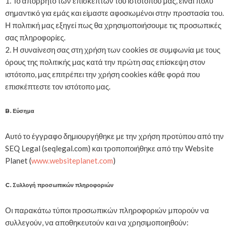
1. Το απόρρητο των επισκεπτών του ιστοτόπου μας, είναι πολύ
σημαντικό για εμάς και είμαστε αφοσιωμένοι στην προστασία του.
Η πολιτική μας εξηγεί πως θα χρησιμοποιήσουμε τις προσωπικές
σας πληροφορίες.
2. Η συναίνεση σας στη χρήση των cookies σε συμφωνία με τους
όρους της πολιτικής μας κατά την πρώτη σας επίσκεψη στον
ιστότοπο, μας επιτρέπει την χρήση cookies κάθε φορά που
επισκέπτεστε τον ιστότοπο μας.
B. Εύσημα
Αυτό το έγγραφο δημιουργήθηκε με την χρήση προτύπου από την
SEQ Legal (seqlegal.com) και τροποποιήθηκε από την Website
Planet (
www.websiteplanet.com
)
C. Συλλογή προσωπικών πληροφοριών
Οι παρακάτω τύποι προσωπικών πληροφοριών μπορούν να
συλλεγούν, να αποθηκευτούν και να χρησιμοποιηθούν: