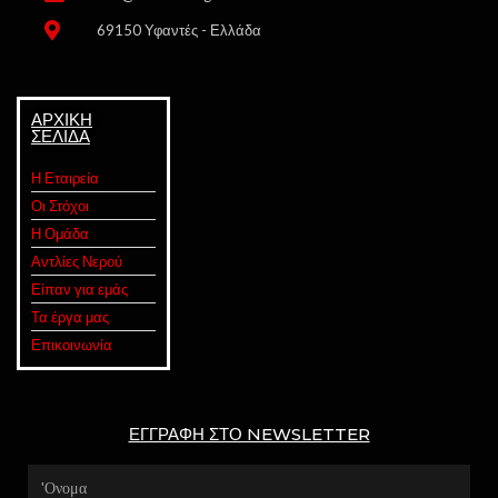
69150 Υφαντές - Ελλάδα
ΑΡΧΙΚΗ
ΣΕΛΙΔΑ
Η Εταιρεία
Οι Στόχοι
Η Ομάδα
Αντλίες Νερού
Είπαν για εμάς
Τα έργα μας
Επικοινωνία
ΕΓΓΡΑΦΉ ΣΤΟ NEWSLETTER