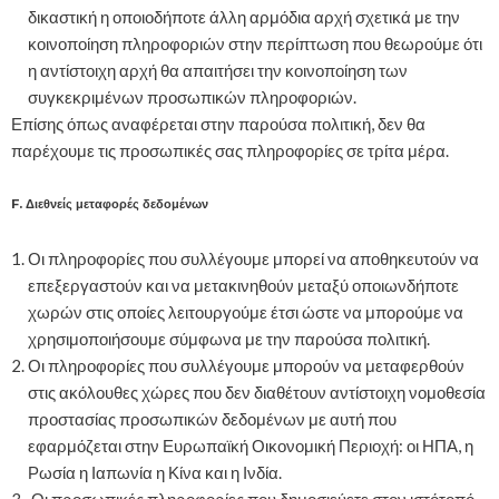
δικαστική η οποιοδήποτε άλλη αρμόδια αρχή σχετικά με την
κοινοποίηση πληροφοριών στην περίπτωση που θεωρούμε ότι
η αντίστοιχη αρχή θα απαιτήσει την κοινοποίηση των
συγκεκριμένων προσωπικών πληροφοριών.
Επίσης όπως αναφέρεται στην παρούσα πολιτική, δεν θα
παρέχουμε τις προσωπικές σας πληροφορίες σε τρίτα μέρα.
F. Διεθνείς μεταφορές δεδομένων
Οι πληροφορίες που συλλέγουμε μπορεί να αποθηκευτούν να
επεξεργαστούν και να μετακινηθούν μεταξύ οποιωνδήποτε
χωρών στις οποίες λειτουργούμε έτσι ώστε να μπορούμε να
χρησιμοποιήσουμε σύμφωνα με την παρούσα πολιτική.
Οι πληροφορίες που συλλέγουμε μπορούν να μεταφερθούν
στις ακόλουθες χώρες που δεν διαθέτουν αντίστοιχη νομοθεσία
προστασίας προσωπικών δεδομένων με αυτή που
εφαρμόζεται στην Ευρωπαϊκή Οικονομική Περιοχή: οι ΗΠΑ, η
Ρωσία η Ιαπωνία η Κίνα και η Ινδία.
Οι προσωπικές πληροφορίες που δημοσιεύετε στον ιστότοπό